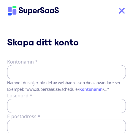
Skapa ditt konto
Kontonamn *
Namnet du väljer blir del av webbadressen dina användare ser.
Exempel: ”www.supersaas.se/schedule/
Kontonamn
/…”
Lösenord *
E-postadress *