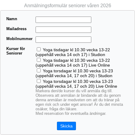
Anmälningsformulär seniorer våren 2026
Namn
Mailadress
Mobilnummer
Kurser för
Yoga tisdagar kl 10.30 vecka 13-22
Seniorer
(uppehåll vecka 14 och 17) i Studion
Yoga tisdagar kl 10.30 vecka 13-22
(uppehåll vecka 14 och 17) Live Online
Yoga torsdagar kl 10.30 vecka 13-23
(uppehåll vecka 14, 17 och 20) i Studion
Yoga torsdagar kl 10.30 vecka 13-23
(uppehåll vecka 14, 17 och 20) Live Online
Markera den/de kurser du vill anmäla dig till.
Observera att anmälan är bindande att du genom
denna anmälan är medveten om att du tränar på
egen risk och under eget ansvar! Är du det minsta
osäker, fråga din läkare.
Med reservation för eventuella ändringar.