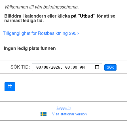
Välkommen till vårt bokningsschema.
Bläddra i kalendern eller klicka
på "Utbud"
för att se
närmast lediga tid.
Tillgänglighet för Rostbesiktning 295:-
Ingen ledig plats funnen
SÖK TID:
SÖK
Logga in
Visa stationär version