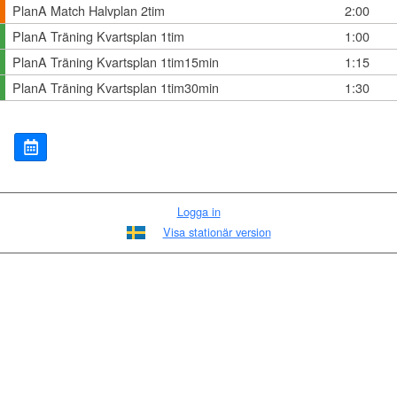
PlanA Match Halvplan 2tim
2:00
PlanA Träning Kvartsplan 1tim
1:00
PlanA Träning Kvartsplan 1tim15min
1:15
PlanA Träning Kvartsplan 1tim30min
1:30
Logga in
Visa stationär version