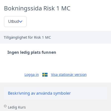
Bokningssida Risk 1 MC
Utbud
Tillgänglighet för Risk 1 MC
Ingen ledig plats funnen
Logga in
Visa stationär version
Beskrivning av använda symboler
Ledig Kurs