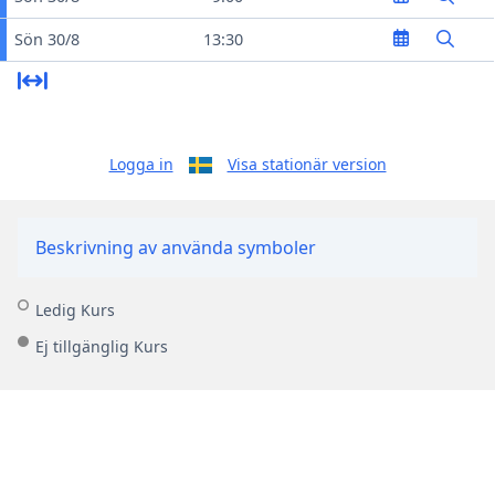
Sön 30/8
13:30
Logga in
Visa stationär version
Beskrivning av använda symboler
Ledig Kurs
Ej tillgänglig Kurs