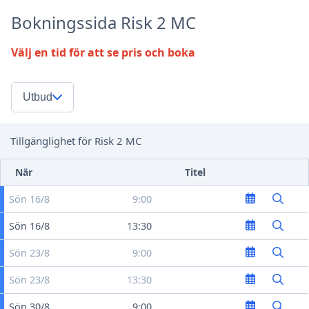
Bokningssida Risk 2 MC
Välj en tid för att se pris och boka
Utbud
Tillgänglighet för Risk 2 MC
När
Titel
Sön 16/8
9:00
Sön 16/8
13:30
Sön 23/8
9:00
Sön 23/8
13:30
Sön 30/8
9:00