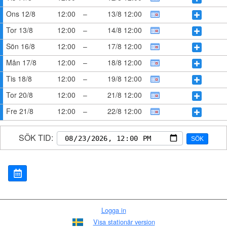
Ons 12/8
12:00
–
13/8 12:00
Tor 13/8
12:00
–
14/8 12:00
Sön 16/8
12:00
–
17/8 12:00
Mån 17/8
12:00
–
18/8 12:00
Tis 18/8
12:00
–
19/8 12:00
Tor 20/8
12:00
–
21/8 12:00
Fre 21/8
12:00
–
22/8 12:00
SÖK TID:
SÖK
Logga in
Visa stationär version