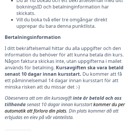
Du är nu bokad och ett bekräftelsemail med ditt
bokningsID och betalninginformation har
skickats.
Vill du boka två eller tre omgångar direkt
upprepar du bara denna punktlista.
Bertalningsinformation
I ditt bekräftelsemail hittar du alla uppgifter och den
information du behöver för att kunna betala din kurs.
Någon faktura skickas inte, utan uppgifterna i mailet
används för betalning.
Kursavgiften ska vara betald
senast 10 dagar innan kursstart.
Du kommer att få
ett påminnelsemail 14 dagar innan kursstart för att
minska risken att du missar det :-)
Obeservera att om din kursavgift
inte är betald och oss
tillhanda
senast 10 dagar innan kursstart
kommer du per
automatik att förlora din plats
. Din plats kommer då att
erbjudas en elev på vår väntelista.