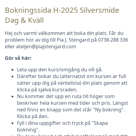
Bokningssida H-2025 Silversmide
Dag & Kväll
Hej och varmt välkommen att boka din plats. Får du
problem hör av dig till Pia J. Stengard på 0738-288 336
eller ateljen@piajstengard.com
Gör så här:
Leta upp den kurs/omgång du vill gå.
Därefter bokar du (alternativt om kursen är full
sätter upp dig på väntelista) din plats genom att
klicka på själva kursraden.
Nu kommer det upp en ruta till höger som
beskriver hela kursen med tider och pris. Längst
ned finns en knapp som det står "Ny bokning".
Klicka på den.
Fyll i dina uppgifter och tryck på "Skapa
bokning".