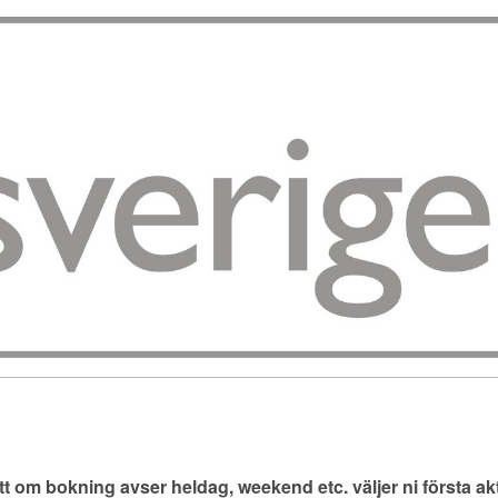
tt om bokning avser heldag, weekend etc. väljer ni första a