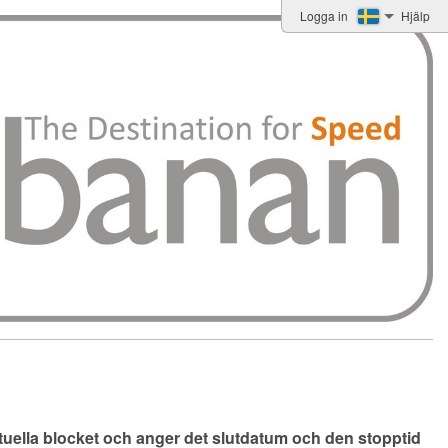
Logga in
Hjälp
ktuella blocket och anger det slutdatum och den stopptid