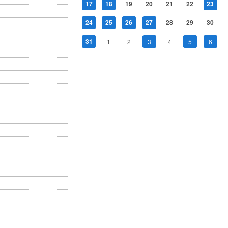
17
18
19
20
21
22
23
24
25
26
27
28
29
30
31
1
2
3
4
5
6