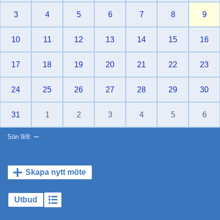
3
4
5
6
7
8
9
10
11
12
13
14
15
16
17
18
19
20
21
22
23
24
25
26
27
28
29
30
31
1
2
3
4
5
6
–
Sön 9/8:
Skapa nytt möte
Utbud