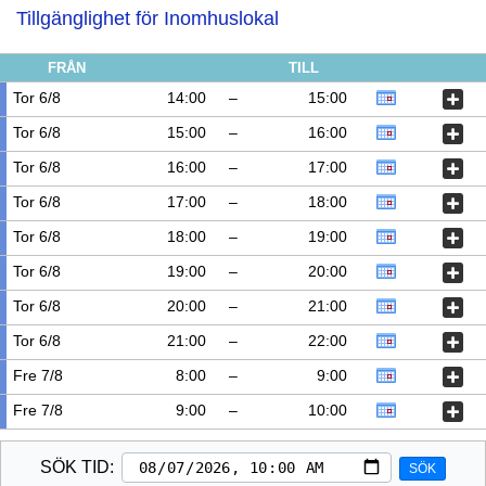
Tillgänglighet för Inomhuslokal
FRÅN
TILL
Tor 6/8
14:00
–
15:00
Tor 6/8
15:00
–
16:00
Tor 6/8
16:00
–
17:00
Tor 6/8
17:00
–
18:00
Tor 6/8
18:00
–
19:00
Tor 6/8
19:00
–
20:00
Tor 6/8
20:00
–
21:00
Tor 6/8
21:00
–
22:00
Fre 7/8
8:00
–
9:00
Fre 7/8
9:00
–
10:00
SÖK TID:
SÖK