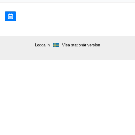
Logga in
Visa stationär version