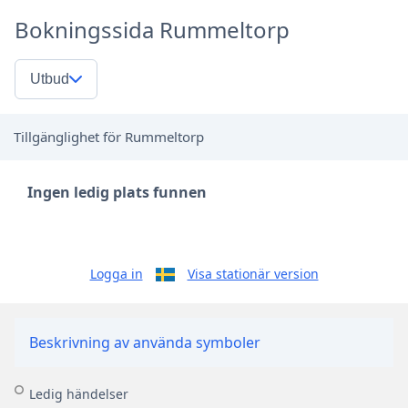
Bokningssida Rummeltorp
Utbud
Tillgänglighet för Rummeltorp
Ingen ledig plats funnen
Logga in
Visa stationär version
Beskrivning av använda symboler
Ledig händelser