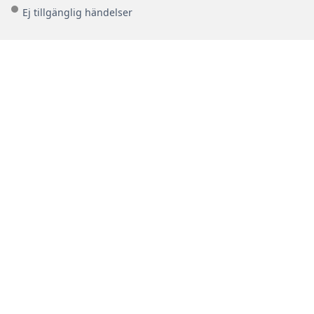
Ej tillgänglig händelser