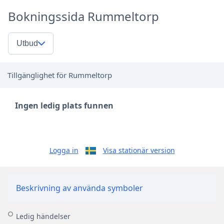
Bokningssida Rummeltorp
Utbud
Tillgänglighet för Rummeltorp
Ingen ledig plats funnen
Logga in
Visa stationär version
Beskrivning av använda symboler
Ledig händelser