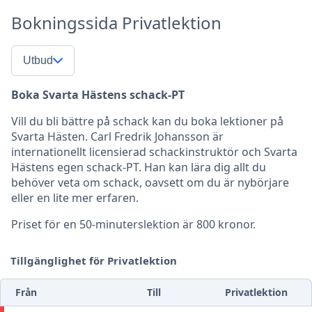
Bokningssida Privatlektion
Utbud
Boka Svarta Hästens schack-PT
Vill du bli bättre på schack kan du boka lektioner på
Svarta Hästen. Carl Fredrik Johansson är
internationellt licensierad schackinstruktör och Svarta
Hästens egen schack-PT. Han kan lära dig allt du
behöver veta om schack, oavsett om du är nybörjare
eller en lite mer erfaren.
Priset för en 50-minuterslektion är 800 kronor.
Tillgänglighet för Privatlektion
Från
Till
Privatlektion