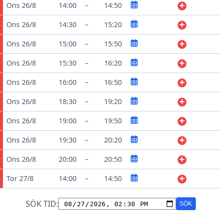
Ons 26/8
14:00
–
14:50
Ons 26/8
14:30
–
15:20
Ons 26/8
15:00
–
15:50
Ons 26/8
15:30
–
16:20
Ons 26/8
16:00
–
16:50
Ons 26/8
18:30
–
19:20
Ons 26/8
19:00
–
19:50
Ons 26/8
19:30
–
20:20
Ons 26/8
20:00
–
20:50
Tor 27/8
14:00
–
14:50
SÖK TID:
SÖK