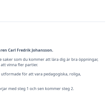
aren Carl Fredrik Johansson.
 de saker som du kommer att lära dig är bra öppningar,
t vinna fler partier.
r utformade för att vara pedagogiska, roliga,
börjar med steg 1 och sen kommer steg 2.