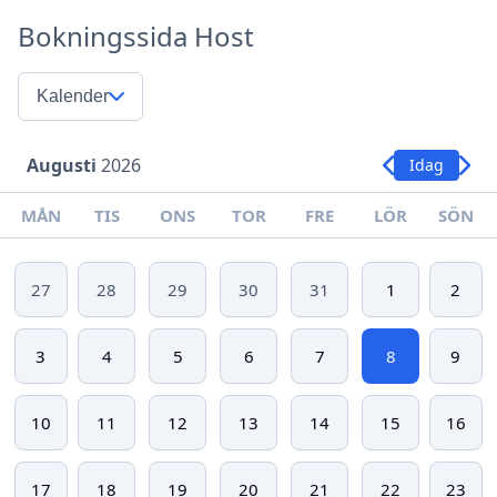
Bokningssida Host
Kalender
Augusti
2026
Idag
MÅN
TIS
ONS
TOR
FRE
LÖR
SÖN
27
28
29
30
31
1
2
3
4
5
6
7
8
9
10
11
12
13
14
15
16
17
18
19
20
21
22
23