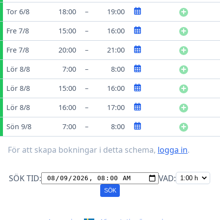
Tor 6/8
18:00
–
19:00
Fre 7/8
15:00
–
16:00
Fre 7/8
20:00
–
21:00
Lör 8/8
7:00
–
8:00
Lör 8/8
15:00
–
16:00
Lör 8/8
16:00
–
17:00
Sön 9/8
7:00
–
8:00
För att skapa bokningar i detta schema,
logga in
.
SÖK TID:
VAD:
SÖK