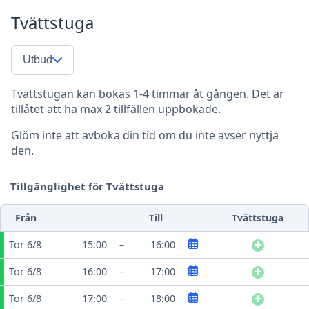
Tvättstuga
Utbud
Tvättstugan kan bokas 1-4 timmar åt gången. Det är
tillåtet att ha max 2 tillfällen uppbokade.
Glöm inte att avboka din tid om du inte avser nyttja
den.
Tillgänglighet för Tvättstuga
Från
Till
Tvättstuga
Tor 6/8
15:00
–
16:00
Tor 6/8
16:00
–
17:00
Tor 6/8
17:00
–
18:00