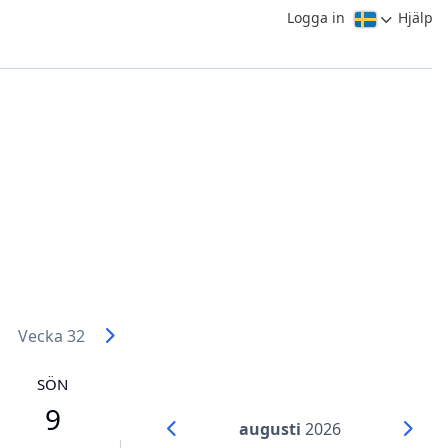
Logga in
Hjälp
Vecka 32
SÖN
9
augusti
2026