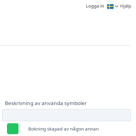
Logga in
Hjälp
Beskrivning av använda symboler
Bokning skapad av någon annan