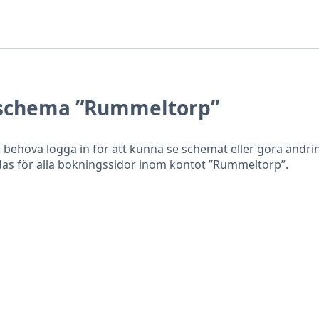
sschema ”Rummeltorp”
ehöva logga in för att kunna se schemat eller göra ändring
as för alla bokningssidor inom kontot ”Rummeltorp”.