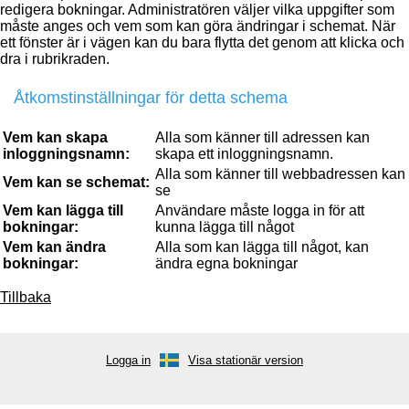
redigera bokningar. Administratören väljer vilka uppgifter som
måste anges och vem som kan göra ändringar i schemat. När
ett fönster är i vägen kan du bara flytta det genom att klicka och
dra i rubrikraden.
Åtkomstinställningar för detta schema
Vem kan skapa
Alla som känner till adressen kan
inloggningsnamn:
skapa ett inloggningsnamn.
Alla som känner till webbadressen kan
Vem kan se schemat:
se
Vem kan lägga till
Användare måste logga in för att
bokningar:
kunna lägga till något
Vem kan ändra
Alla som kan lägga till något, kan
bokningar:
ändra egna bokningar
Tillbaka
Logga in
Visa stationär version