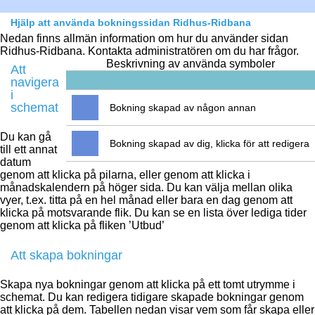
Hjälp att använda bokningssidan Ridhus-Ridbana
Nedan finns allmän information om hur du använder sidan
Ridhus-Ridbana. Kontakta administratören om du har frågor.
Beskrivning av använda symboler
Att
navigera
i
schemat
Bokning skapad av någon annan
Du kan gå
Bokning skapad av dig, klicka för att redigera
till ett annat
datum
genom att klicka på pilarna, eller genom att klicka i
månadskalendern på höger sida. Du kan välja mellan olika
vyer, t.ex. titta på en hel månad eller bara en dag genom att
klicka på motsvarande flik. Du kan se en lista över lediga tider
genom att klicka på fliken ’Utbud’
Att skapa bokningar
Skapa nya bokningar genom att klicka på ett tomt utrymme i
schemat. Du kan redigera tidigare skapade bokningar genom
att klicka på dem. Tabellen nedan visar vem som får skapa eller