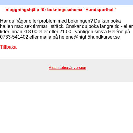
Inloggningshjälp för bokningsschema ”Hundsporthall”
Har du frågor eller problem med bokningen? Du kan boka
hallen max sex timmar i sträck. Önskar du boka längre tid - eller
tider innan kl 8.00 eller efter 21.00 - vänligen sms:a Heléne på
0733-541402 eller maila på helene@high5hundkurser.se
Tillbaka
Visa stationär version