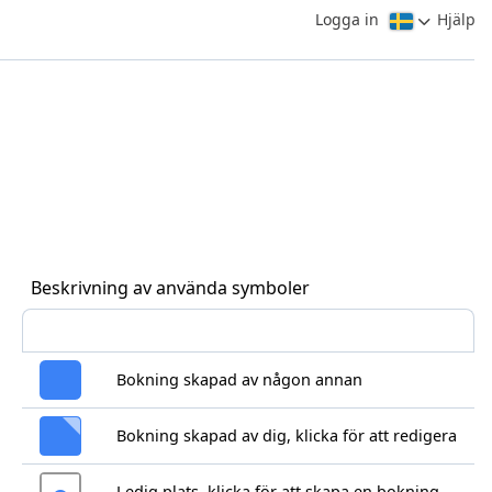
Logga in
Hjälp
Beskrivning av använda symboler
Bokning skapad av någon annan
Bokning skapad av dig, klicka för att redigera
Ledig plats, klicka för att skapa en bokning