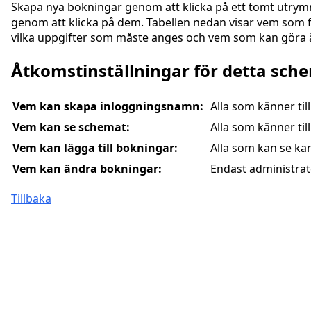
Skapa nya bokningar genom att klicka på ett tomt utrym
genom att klicka på dem. Tabellen nedan visar vem som få
vilka uppgifter som måste anges och vem som kan göra änd
Åtkomstinställningar för detta sch
Vem kan skapa inloggningsnamn:
Alla som känner ti
Vem kan se schemat:
Alla som känner ti
Vem kan lägga till bokningar:
Alla som kan se ka
Vem kan ändra bokningar:
Endast administra
Tillbaka