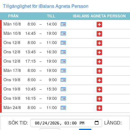
Tillgänglighet för iBalans Agneta Persson
FRÅN
TILL
IBALANS AGNETA PERSSON
Mån 10/8
8:00
–
14:00
Mån 10/8
14:45
–
19:00
Ons 12/8
8:00
–
11:00
Ons 12/8
13:45
–
16:30
Ons 12/8
17:15
–
19:00
Mån 17/8
8:00
–
19:00
Ons 19/8
8:00
–
9:00
Ons 19/8
10:45
–
15:30
Ons 19/8
16:15
–
19:00
Mån 24/8
8:00
–
11:00
SÖK TID:
LÄNGD: