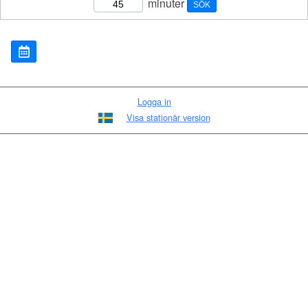
minuter
SÖK
Logga in
Visa stationär version