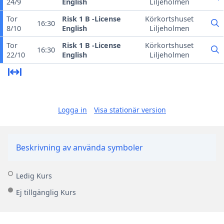
24/9
English
Liljeholmen
Tor
Risk 1 B -License
Körkortshuset
16:30
8/10
English
Liljeholmen
Tor
Risk 1 B -License
Körkortshuset
16:30
22/10
English
Liljeholmen
Logga in
Visa stationär version
Beskrivning av använda symboler
Ledig Kurs
Ej tillgänglig Kurs