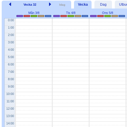
Vecka
Dag
Utbu
Vecka 32
Idag
Mån 3/8
Tis 4/8
Ons 5/8
0:00
1:00
2:00
3:00
4:00
5:00
6:00
7:00
8:00
9:00
10:00
11:00
12:00
13:00
14:00