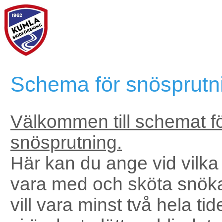
Schema för snösprutn
Välkommen till schemat f
snösprutning.
Här kan du ange vid vilka
vara med och sköta snök
vill vara minst två hela tid