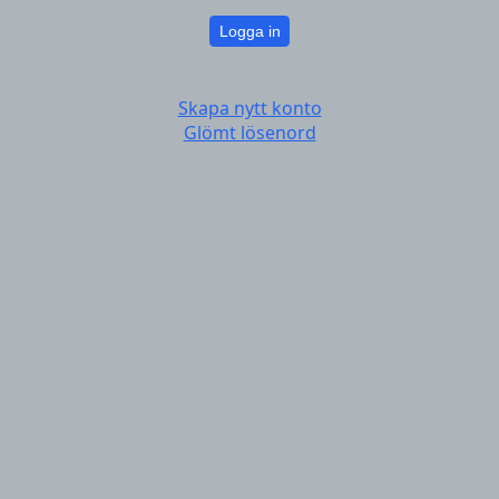
Logga in
Skapa nytt konto
Glömt lösenord