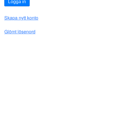
Logga in
Skapa nytt konto
Glömt lösenord