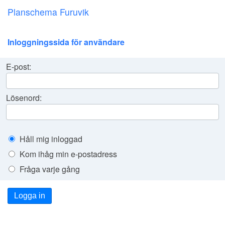
Planschema Furuvik
Inloggningssida för användare
E-post:
Lösenord:
Håll mig inloggad
Kom ihåg min e-postadress
Fråga varje gång
Logga in