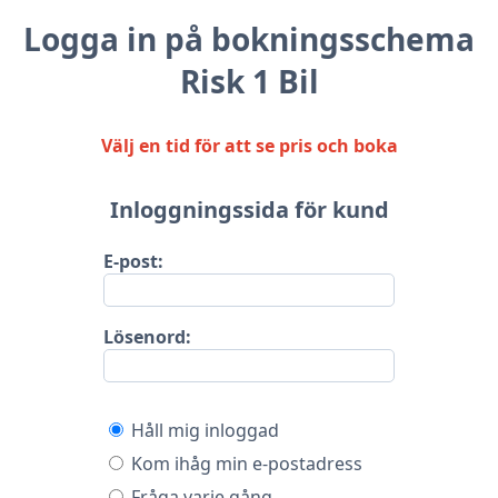
Logga in på bokningsschema
Risk 1 Bil
Välj en tid för att se pris och boka
Inloggningssida för kund
E-post:
Lösenord:
Håll mig inloggad
Kom ihåg min e-postadress
Fråga varje gång