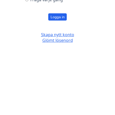
Logga in
Skapa nytt konto
Glömt lösenord