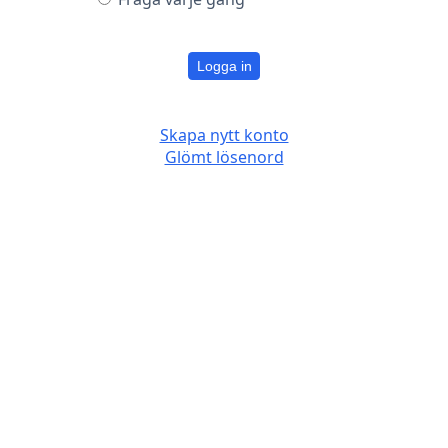
Logga in
Skapa nytt konto
Glömt lösenord