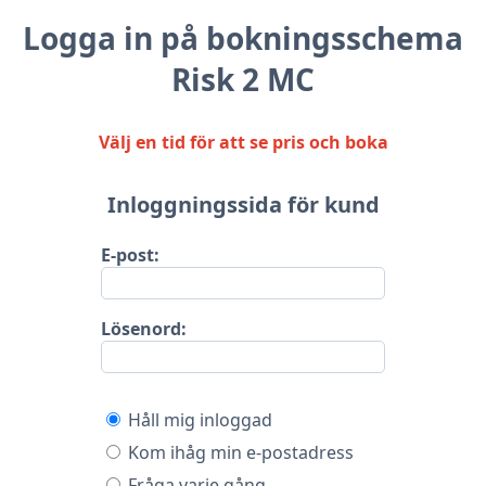
Logga in på bokningsschema
Risk 2 MC
Välj en tid för att se pris och boka
Inloggningssida för kund
E-post:
Lösenord:
Håll mig inloggad
Kom ihåg min e-postadress
Fråga varje gång