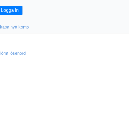
Logga in
kapa nytt konto
lömt lösenord