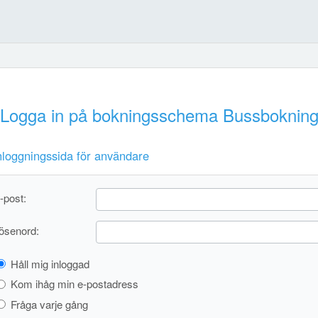
Logga in på bokningsschema Bussboknin
nloggningssida för användare
-post:
ösenord:
Håll mig inloggad
Kom ihåg min e-postadress
Fråga varje gång