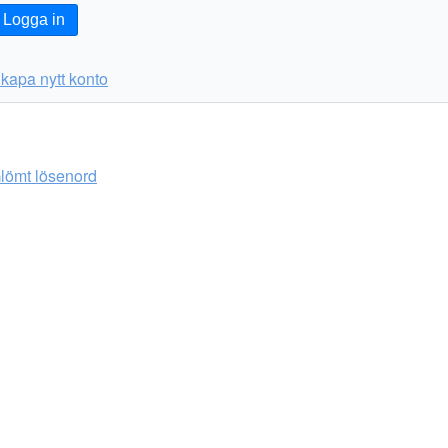
Logga in
kapa nytt konto
lömt lösenord