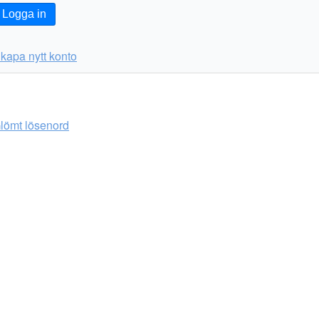
Logga in
kapa nytt konto
lömt lösenord