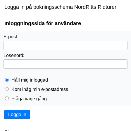
Logga in på bokningsschema NordRitts Ridturer
Inloggningssida för användare
E-post:
Lösenord:
Håll mig inloggad
Kom ihåg min e-postadress
Fråga varje gång
Logga in