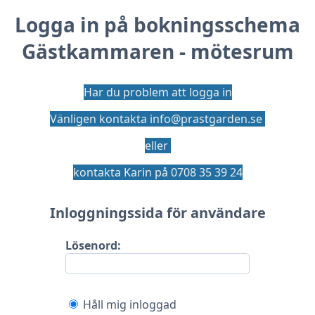
Logga in på bokningsschema
Gästkammaren - mötesrum
Har du problem att logga in
Vänligen kontakta info@prastgarden.se
eller
kontakta Karin på 0708 35 39 24
Inloggningssida för användare
Lösenord:
Håll mig inloggad