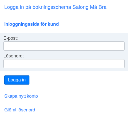
Logga in på bokningsschema Salong Må Bra
Inloggningssida för kund
E-post:
Lösenord:
Logga in
Skapa nytt konto
Glömt lösenord