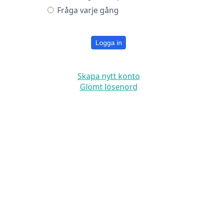
Fråga varje gång
Logga in
Skapa nytt konto
Glömt lösenord