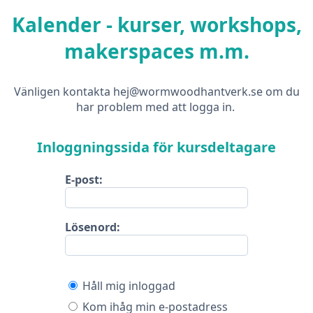
Kalender - kurser, workshops,
makerspaces m.m.
Vänligen kontakta hej@wormwoodhantverk.se om du
har problem med att logga in.
Inloggningssida för kursdeltagare
E-post:
Lösenord:
Håll mig inloggad
Kom ihåg min e-postadress