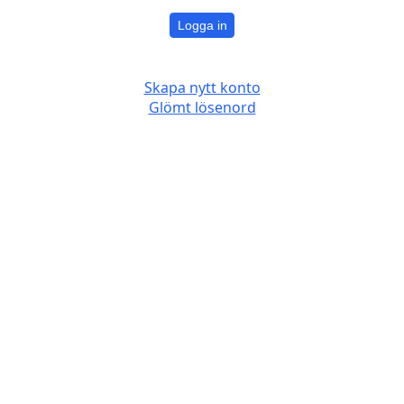
Logga in
Skapa nytt konto
Glömt lösenord