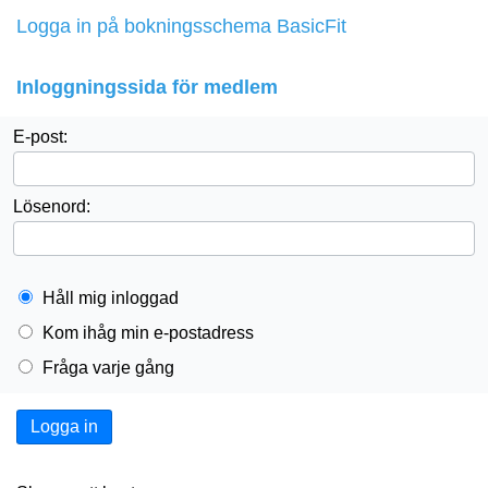
Logga in på bokningsschema BasicFit
Inloggningssida för medlem
E-post:
Lösenord:
Håll mig inloggad
Kom ihåg min e-postadress
Fråga varje gång
Logga in