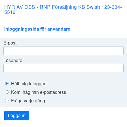
HYR AV OSS - RNP Försäljning KB Swish 123-334-
5519
Inloggningssida för användare
E-post:
Lösenord:
Håll mig inloggad
Kom ihåg min e-postadress
Fråga varje gång
Logga in