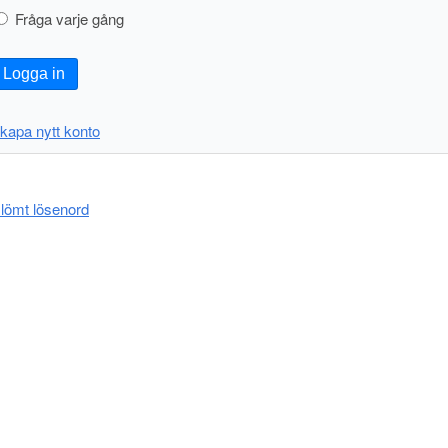
Fråga varje gång
Logga in
kapa nytt konto
lömt lösenord