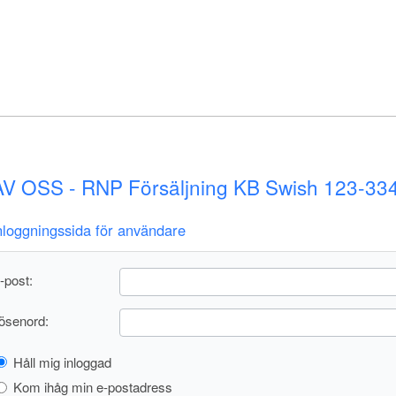
V OSS - RNP Försäljning KB Swish 123-33
nloggningssida för användare
-post:
ösenord:
Håll mig inloggad
Kom ihåg min e-postadress