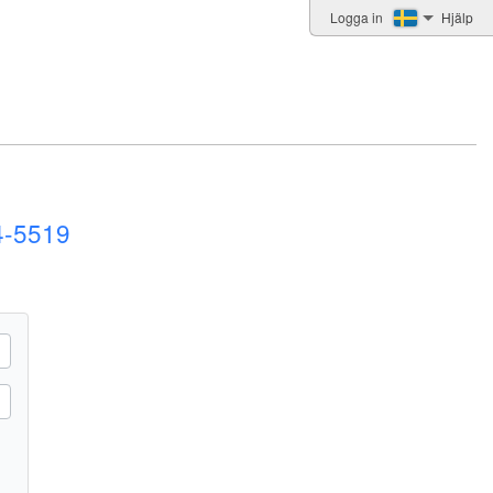
Logga in
Hjälp
4-5519