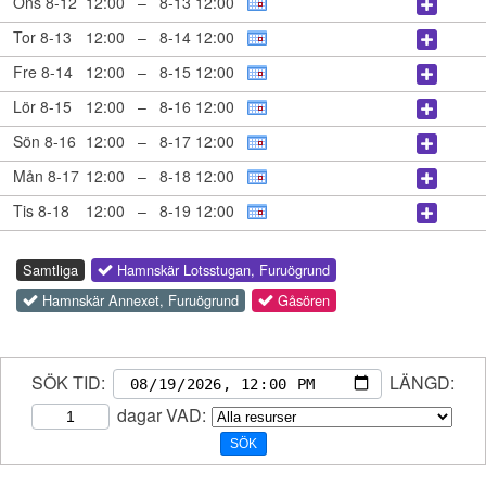
Ons 8-12
12:00
–
8-13 12:00
Tor 8-13
12:00
–
8-14 12:00
Fre 8-14
12:00
–
8-15 12:00
Lör 8-15
12:00
–
8-16 12:00
Sön 8-16
12:00
–
8-17 12:00
Mån 8-17
12:00
–
8-18 12:00
Tis 8-18
12:00
–
8-19 12:00
Samtliga
Hamnskär Lotsstugan, Furuögrund
Hamnskär Annexet, Furuögrund
Gåsören
SÖK TID:
LÄNGD:
dagar
VAD:
SÖK