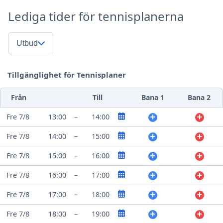
Lediga tider för tennisplanerna
Utbud
Tillgänglighet för Tennisplaner
Från
Till
Bana 1
Bana 2
Fre 7/8
13:00
–
14:00
Fre 7/8
14:00
–
15:00
Fre 7/8
15:00
–
16:00
Fre 7/8
16:00
–
17:00
Fre 7/8
17:00
–
18:00
Fre 7/8
18:00
–
19:00