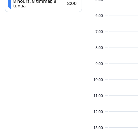
8 hours, 8 timmar, 8
8:00
tuntia
6:00
7:00
8:00
9:00
10:00
11:00
12:00
13:00