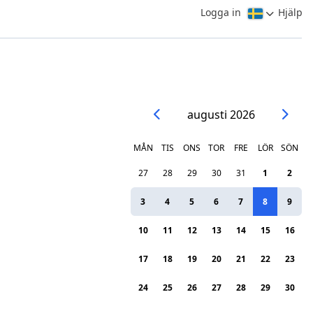
Logga in
Hjälp
augusti 2026
MÅN
TIS
ONS
TOR
FRE
LÖR
SÖN
27
28
29
30
31
1
2
3
4
5
6
7
8
9
10
11
12
13
14
15
16
17
18
19
20
21
22
23
24
25
26
27
28
29
30