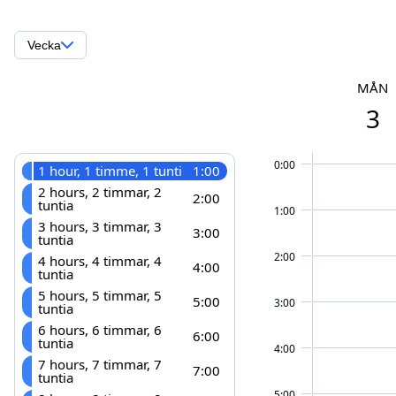
Vecka
MÅN
3
0:00
1 hour, 1 timme, 1 tunti
1:00
2 hours, 2 timmar, 2
2:00
tuntia
1:00
3 hours, 3 timmar, 3
3:00
tuntia
2:00
4 hours, 4 timmar, 4
4:00
tuntia
5 hours, 5 timmar, 5
5:00
3:00
tuntia
6 hours, 6 timmar, 6
6:00
tuntia
4:00
7 hours, 7 timmar, 7
7:00
tuntia
5:00