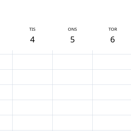
TIS
ONS
TOR
4
5
6