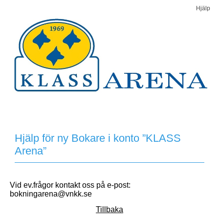
Hjälp
Hjälp för ny Bokare i konto ”KLASS
Arena”
Vid ev.frågor kontakt oss på e-post:
bokningarena@vnkk.se
Tillbaka