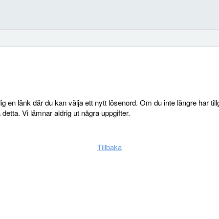
g en länk där du kan välja ett nytt lösenord. Om du inte längre har ti
etta. Vi lämnar aldrig ut några uppgifter.
Tillbaka