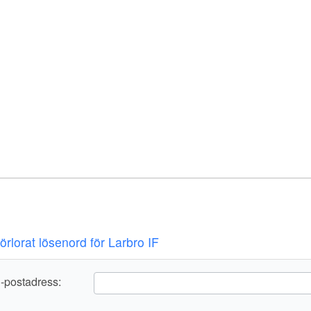
örlorat lösenord för Larbro IF
-postadress: