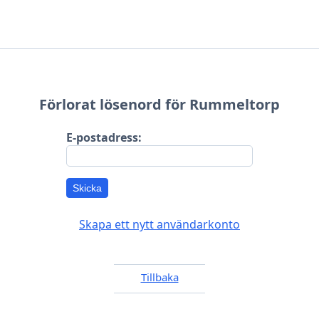
Förlorat lösenord för Rummeltorp
E-postadress:
Skicka
Skapa ett nytt användarkonto
Tillbaka