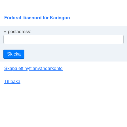
Förlorat lösenord för Karingon
E-postadress:
Skicka
Skapa ett nytt användarkonto
Tillbaka